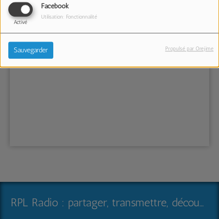
Facebook
Utilisation: Fonctionnalité
Activé
Propulsé par Orejime
Sauvegarder
RPL Radio : partager, transmettre, découvrir et surprendre