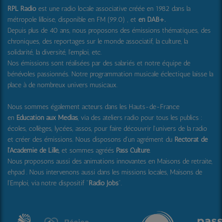
RPL Radio
est une radio locale associative créée en 1982 dans la
métropole lilloise, disponible en FM (99.0) , et
en DAB+
.
Depuis plus de 40 ans, nous proposons des émissions thématiques, des
chroniques, des reportages sur le monde associatif, la culture, la
solidarité, la diversité, l'emploi, etc.
Nos émissions sont réalisées par des salariés et notre équipe de
bénévoles passionnés. Notre programmation musicale éclectique laisse la
place à de nombreux univers musicaux.
Nous sommes également acteurs dans les Hauts-de-France
en
Education aux Médias
, via des ateliers radio pour tous les publics :
écoles, collèges, lycées, assos, pour faire découvrir l'univers de la radio
et créer des émissions. Nous disposons d'un agrément du
Rectorat de
l'Académie de Lille,
et sommes agréés
Pass Culture
.
Nous proposons aussi
des animations innovantes en Maisons de retraite,
ehpad .
Nous intervenons aussi dans les missions locales, Maisons de
l'Emploi, via notre dispositif "
Radio Jobs
".