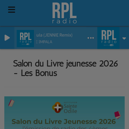
Dracula (JENNIE Remix)
TAME IMPALA
Salon du Livre jeunesse 2026
- Les Bonus