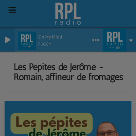
On My Mind
PUGGY
Les Pépites de Jérôme -
Romain, affineur de fromages