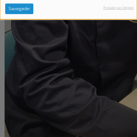
Propulsé par Orejime
Sauvegarder