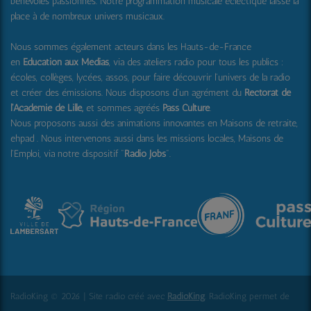
bénévoles passionnés. Notre programmation musicale éclectique laisse la
place à de nombreux univers musicaux.
Nous sommes également acteurs dans les Hauts-de-France
en
Education aux Médias
, via des ateliers radio pour tous les publics :
écoles, collèges, lycées, assos, pour faire découvrir l'univers de la radio
et créer des émissions. Nous disposons d'un agrément du
Rectorat de
l'Académie de Lille,
et sommes agréés
Pass Culture
.
Nous proposons aussi
des animations innovantes en Maisons de retraite,
ehpad .
Nous intervenons aussi dans les missions locales, Maisons de
l'Emploi, via notre dispositif "
Radio Jobs
".
RadioKing © 2026 | Site radio créé avec
RadioKing
. RadioKing permet de