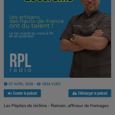
07 AVRIL 2026 -
1834 VUES
Écouter le podcast
Télécharger le podcast
Les Pépites de Jérôme - Romain, affineur de fromages