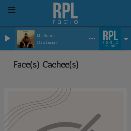
Ma Soeur
Clara Luciani
Face(s) Cachée(s)