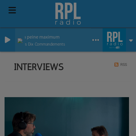
La peine maximum
Les Dix Commandements
INTERVIEWS
RSS