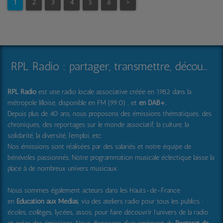
1
2
3
4
5
6
>
RPL Radio : partager, transmettre, découvrir et surprendre
RPL Radio
est une radio locale associative créée en 1982 dans la
métropole lilloise, disponible en FM (99.0) , et
en DAB+
.
Depuis plus de 40 ans, nous proposons des émissions thématiques, des
chroniques, des reportages sur le monde associatif, la culture, la
solidarité, la diversité, l'emploi, etc.
Nos émissions sont réalisées par des salariés et notre équipe de
bénévoles passionnés. Notre programmation musicale éclectique laisse la
place à de nombreux univers musicaux.
Nous sommes également acteurs dans les Hauts-de-France
en
Education aux Médias
, via des ateliers radio pour tous les publics :
écoles, collèges, lycées, assos, pour faire découvrir l'univers de la radio