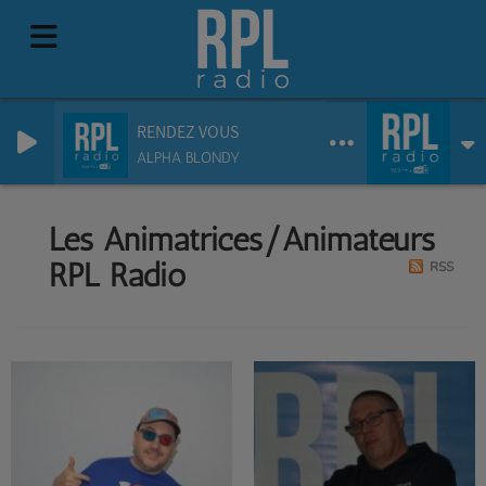
RENDEZ VOUS
ALPHA BLONDY
Les Animatrices/Animateurs
RPL Radio
RSS