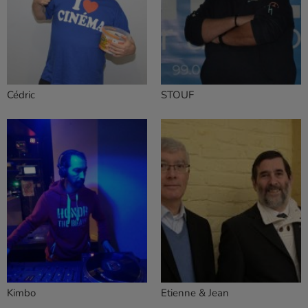
Cédric
STOUF
Kimbo
Etienne & Jean