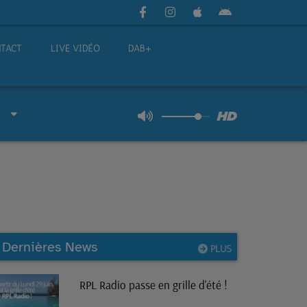
TACT
LIVE VIDÉO
DAB+
Dernières News
PLUS
RPL Radio passe en grille d'été !