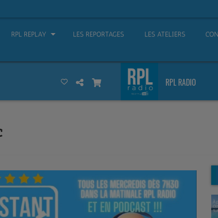
RPL REPLAY
LES REPORTAGES
LES ATELIERS
CON
RPL RADIO
c