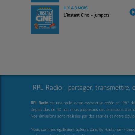
IL Y A 3 MOIS
L'instant Ciné - Jumpers
RPL Radio : partager, transmettre, 
RPL Radio
est une radio locale associative créée en 1982 dans
Depuis plus de 40 ans, nous proposons des émissions thématique
Nos émissions sont réalisées par des salariés et notre équi
Nous sommes également acteurs dans les Hauts-de-Franc