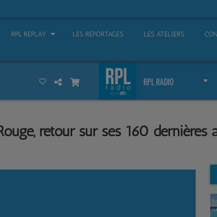
RPL REPLAY
LES REPORTAGES
LES ATELIERS
CON
RPL RADIO
-Rouge, retour sur ses 160 dernière