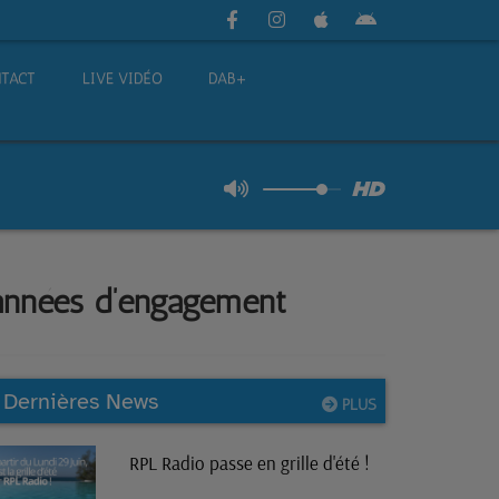
TACT
LIVE VIDÉO
DAB+
s années d’engagement
Dernières News
PLUS
RPL Radio passe en grille d'été !