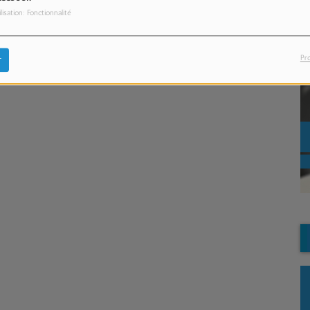
ilisation: Fonctionnalité
Pr
r