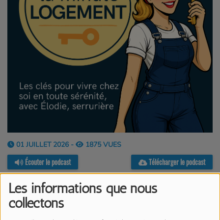
01 JUILLET 2026 -
1875 VUES
Écouter le podcast
Télécharger le podcast
Les informations que nous
collectons