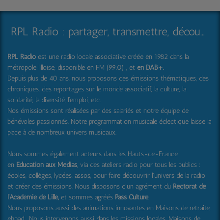
RPL Radio : partager, transmettre, découvrir et surprendre
RPL Radio
est une radio locale associative créée en 1982 dans la
métropole lilloise, disponible en FM (99.0) , et
en DAB+
.
Depuis plus de 40 ans, nous proposons des émissions thématiques, des
chroniques, des reportages sur le monde associatif, la culture, la
solidarité, la diversité, l'emploi, etc.
Nos émissions sont réalisées par des salariés et notre équipe de
bénévoles passionnés. Notre programmation musicale éclectique laisse la
place à de nombreux univers musicaux.
Nous sommes également acteurs dans les Hauts-de-France
en
Education aux Médias
, via des ateliers radio pour tous les publics :
écoles, collèges, lycées, assos, pour faire découvrir l'univers de la radio
et créer des émissions. Nous disposons d'un agrément du
Rectorat de
l'Académie de Lille,
et sommes agréés
Pass Culture
.
Nous proposons aussi
des animations innovantes en Maisons de retraite,
ehpad .
Nous intervenons aussi dans les missions locales, Maisons de