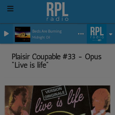
Beds Are Burning
Midnight Oil
Plaisir Coupable #33 - Opus
"Live is life"