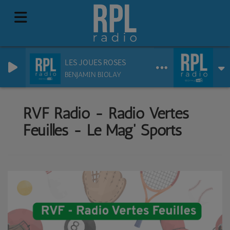
LES JOUES ROSES
BENJAMIN BIOLAY
RVF Radio - Radio Vertes
Feuilles - Le Mag' Sports