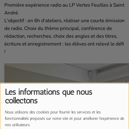
Première expérience radio au LP Vertes Feuilles à Saint
André.
L'objectif : en 6h d'ateliers, réaliser une courte émission
de radio. Choix du thème principal, conférence de
rédaction, recherches, choix des angles et des titres,
écriture et enregistrement : les élèves ont relevé le défi
!
Les informations que nous
collectons
Nous utilisons des cookies pour fournir les services et les
fonctionnalités proposés sur notre site et pour améliorer l'expérience de
nos utilisateurs.