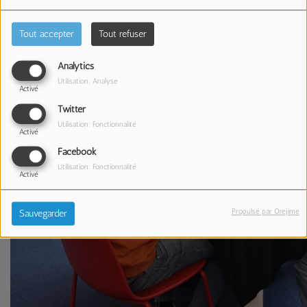
Tout accepter
Tout refuser
Analytics
Utilisation: Analyse
Activé
Twitter
Utilisation: Fonctionnalité
Activé
Facebook
Utilisation: Fonctionnalité
Activé
Propulsé par Orejime
Sauvegarder