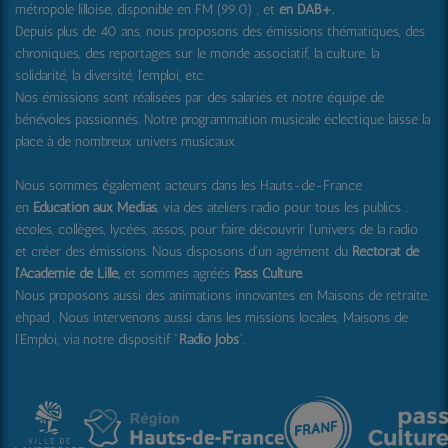
métropole lilloise, disponible en FM (99.0) , et
en DAB+
.
Depuis plus de 40 ans, nous proposons des émissions thématiques, des
chroniques, des reportages sur le monde associatif, la culture, la
solidarité, la diversité, l'emploi, etc.
Nos émissions sont réalisées par des salariés et notre équipe de
bénévoles passionnés. Notre programmation musicale éclectique laisse la
place à de nombreux univers musicaux.
Nous sommes également acteurs dans les Hauts-de-France
en
Education aux Médias
, via des ateliers radio pour tous les publics :
écoles, collèges, lycées, assos, pour faire découvrir l'univers de la radio
et créer des émissions. Nous disposons d'un agrément du
Rectorat de
l'Académie de Lille,
et sommes agréés
Pass Culture
.
Nous proposons aussi
des animations innovantes en Maisons de retraite,
ehpad .
Nous intervenons aussi dans les missions locales, Maisons de
l'Emploi, via notre dispositif "
Radio Jobs
".