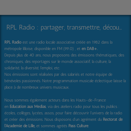
RPL Radio : partager, transmettre, découvrir et surprendre
RPL Radio
est une radio locale associative créée en 1982 dans la
métropole lilloise, disponible en FM (99.0) , et
en DAB+
.
Depuis plus de 40 ans, nous proposons des émissions thématiques, des
chroniques, des reportages sur le monde associatif, la culture, la
solidarité, la diversité, l'emploi, etc.
Nos émissions sont réalisées par des salariés et notre équipe de
bénévoles passionnés. Notre programmation musicale éclectique laisse la
place à de nombreux univers musicaux.
Nous sommes également acteurs dans les Hauts-de-France
en
Education aux Médias
, via des ateliers radio pour tous les publics :
écoles, collèges, lycées, assos, pour faire découvrir l'univers de la radio
et créer des émissions. Nous disposons d'un agrément du
Rectorat de
l'Académie de Lille,
et sommes agréés
Pass Culture
.