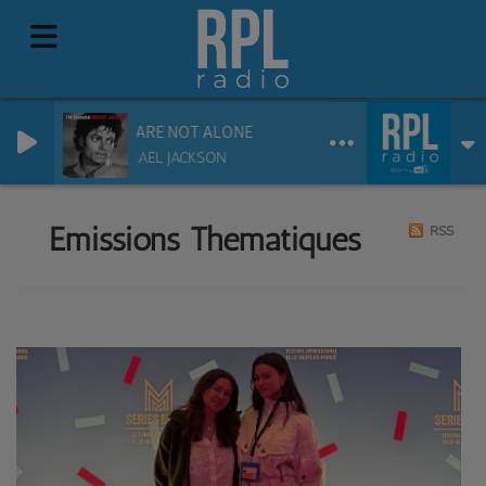
YOU ARE NOT ALONE
MICHAEL JACKSON
Emissions Thématiques
RSS