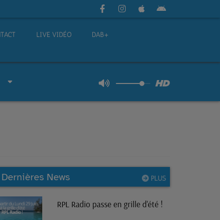
TACT
LIVE VIDÉO
DAB+
Dernières News
PLUS
RPL Radio passe en grille d'été !