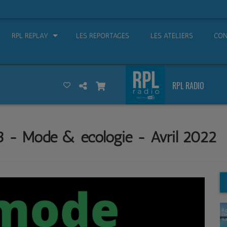
RPL REPLAY
LES REPORTAGES
LES ATELIERS
CON
RPL RADIO
3 - Mode & écologie - Avril 2022