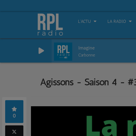
L'ACTU
LA RADIO
Imagine
Carbonne
Agissons - Saison 4 - #
0