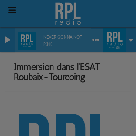
NEVER GONNA NOT DANCE AGAIN
PINK
Immersion dans l'ESAT
Roubaix-Tourcoing