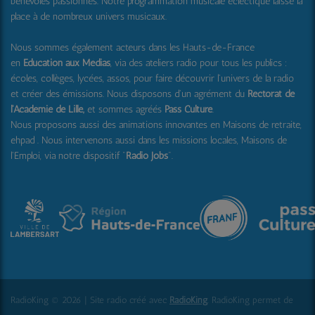
bénévoles passionnés. Notre programmation musicale éclectique laisse la
place à de nombreux univers musicaux.
Nous sommes également acteurs dans les Hauts-de-France
en
Education aux Médias
, via des ateliers radio pour tous les publics :
écoles, collèges, lycées, assos, pour faire découvrir l'univers de la radio
et créer des émissions. Nous disposons d'un agrément du
Rectorat de
l'Académie de Lille,
et sommes agréés
Pass Culture
.
Nous proposons aussi
des animations innovantes en Maisons de retraite,
ehpad .
Nous intervenons aussi dans les missions locales, Maisons de
l'Emploi, via notre dispositif "
Radio Jobs
".
RadioKing © 2026 | Site radio créé avec
RadioKing
. RadioKing permet de