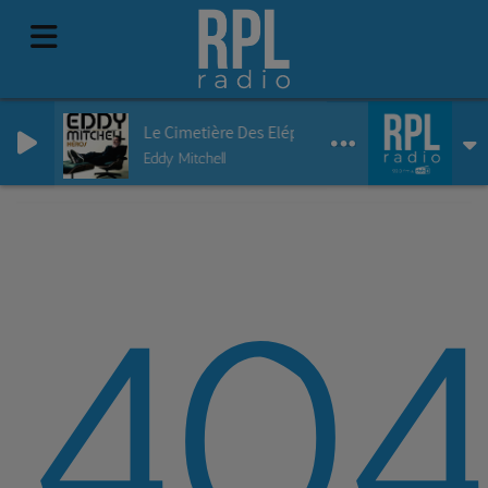
Le Cimetière Des Eléphants
Eddy Mitchell
40